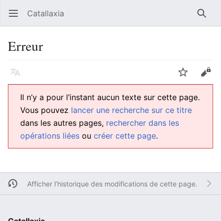
Catallaxia
Ouvrir le menu principal
Reche
Erreur
Langue
Suivre
Modifier
Il n’y a pour l’instant aucun texte sur cette page.
Vous pouvez
lancer une recherche sur ce titre
dans les autres pages,
rechercher dans les
opérations liées
ou
créer cette page
.
Afficher l’historique des modifications de cette page.