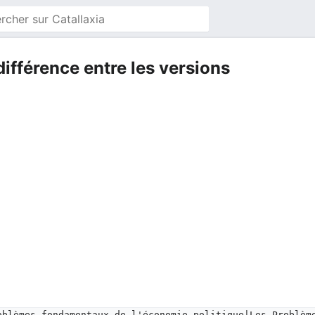
différence entre les versions
oblèmes fondamentaux de l'économie politique|Les Problèm