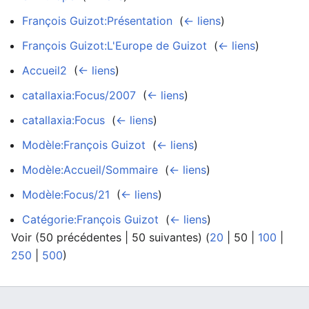
François Guizot:Présentation
‎
(
← liens
)
François Guizot:L'Europe de Guizot
‎
(
← liens
)
Accueil2
‎
(
← liens
)
catallaxia:Focus/2007
‎
(
← liens
)
catallaxia:Focus
‎
(
← liens
)
Modèle:François Guizot
‎
(
← liens
)
Modèle:Accueil/Sommaire
‎
(
← liens
)
Modèle:Focus/21
‎
(
← liens
)
Catégorie:François Guizot
‎
(
← liens
)
Voir (
50 précédentes
|
50 suivantes
) (
20
|
50
|
100
|
250
|
500
)