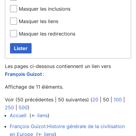
Masquer les inclusions
Masquer les liens
Masquer les redirections
Lister
Les pages ci-dessous contiennent un lien vers
François Guizot
:
Affichage de 11 éléments.
Voir (
50 précédentes
|
50 suivantes
) (
20
|
50
|
100
|
250
|
500
)
Accueil
‎
(
← liens
)
François Guizot:Histoire générale de la civilisation
en Europe
‎
(
← liens
)