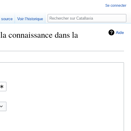
Se connecter
Rechercher
e source
Voir l’historique
 la connaissance dans la
Aide