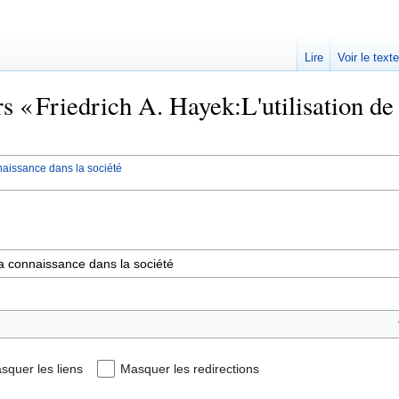
Lire
Voir le text
rs « Friedrich A. Hayek:L'utilisation de
nnaissance dans la société
squer les liens
Masquer les redirections