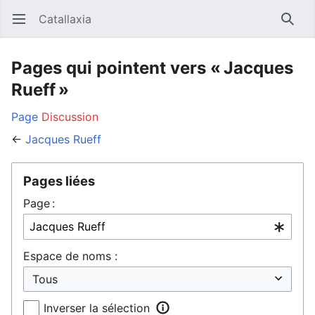
Catallaxia
Ouvrir le menu principal
Reche
Pages qui pointent vers « Jacques
Rueff »
Page
Discussion
←
Jacques Rueff
Pages liées
Page :
Espace de noms :
Inverser la sélection