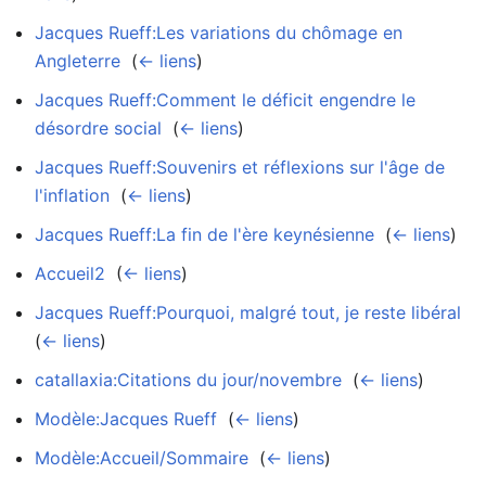
Jacques Rueff:Les variations du chômage en
Angleterre
‎
(
← liens
)
Jacques Rueff:Comment le déficit engendre le
désordre social
‎
(
← liens
)
Jacques Rueff:Souvenirs et réflexions sur l'âge de
l'inflation
‎
(
← liens
)
Jacques Rueff:La fin de l'ère keynésienne
‎
(
← liens
)
Accueil2
‎
(
← liens
)
Jacques Rueff:Pourquoi, malgré tout, je reste libéral
‎
(
← liens
)
catallaxia:Citations du jour/novembre
‎
(
← liens
)
Modèle:Jacques Rueff
‎
(
← liens
)
Modèle:Accueil/Sommaire
‎
(
← liens
)