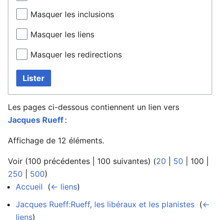
Masquer les inclusions
Masquer les liens
Masquer les redirections
Lister
Les pages ci-dessous contiennent un lien vers
Jacques Rueff
:
Affichage de 12 éléments.
Voir (
100 précédentes
|
100 suivantes
) (
20
|
50
|
100
|
250
|
500
)
Accueil
‎
(
← liens
)
Jacques Rueff:Rueff, les libéraux et les planistes
‎
(
←
liens
)