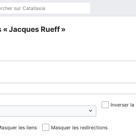
s « Jacques Rueff »
Inverser la
asquer les liens
Masquer les redirections