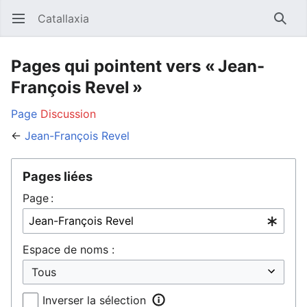
Catallaxia
Ouvrir le menu principal
Reche
Pages qui pointent vers « Jean-
François Revel »
Page
Discussion
←
Jean-François Revel
Pages liées
Page :
Espace de noms :
Inverser la sélection