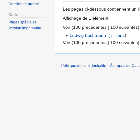
Dossier de presse
Les pages ci-dessous contiennent un l
Outils
Affichage de 1 élément.
Pages spéciales
Voir (
100 précédentes
|
100 suivantes
)
Version imprimable
Ludwig Lachmann
‎
(
← liens
)
Voir (
100 précédentes
|
100 suivantes
)
Politique de confidentialité
À propos de Catal