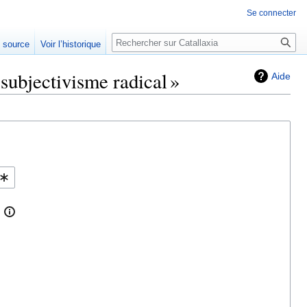
Se connecter
Rechercher
e source
Voir l’historique
ubjectivisme radical »
Aide