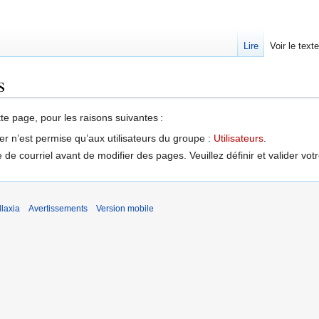
Lire
Voir le text
s
tte page, pour les raisons suivantes :
er n’est permise qu’aux utilisateurs du groupe :
Utilisateurs
.
de courriel avant de modifier des pages. Veuillez définir et valider vot
laxia
Avertissements
Version mobile