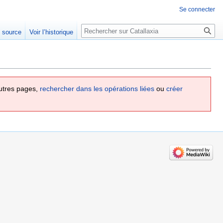
Se connecter
Rechercher
e source
Voir l’historique
utres pages,
rechercher dans les opérations liées
ou
créer