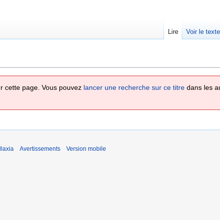
Lire
Voir le text
 sur cette page. Vous pouvez
lancer une recherche sur ce titre
dans les a
laxia
Avertissements
Version mobile