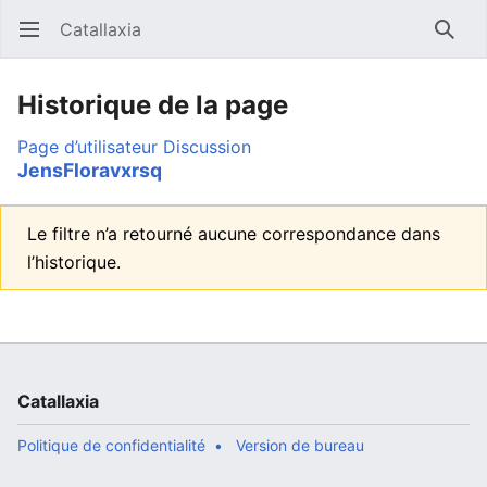
Catallaxia
Ouvrir le menu principal
Reche
Historique de la page
Page d’utilisateur
Discussion
JensFloravxrsq
Le filtre n’a retourné aucune correspondance dans
l’historique.
Catallaxia
Politique de confidentialité
Version de bureau