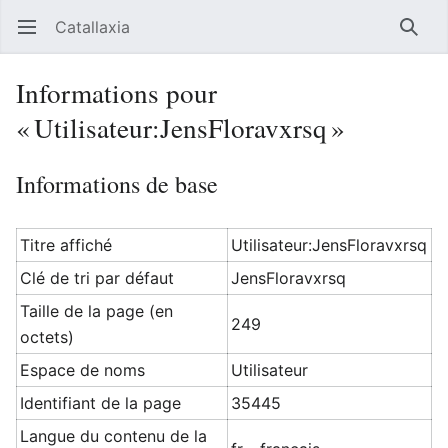
Catallaxia
Ouvrir le menu principal
Reche
Informations pour
« Utilisateur:JensFloravxrsq »
Informations de base
Titre affiché
Utilisateur:JensFloravxrsq
Clé de tri par défaut
JensFloravxrsq
Taille de la page (en
249
octets)
Espace de noms
Utilisateur
Identifiant de la page
35445
Langue du contenu de la