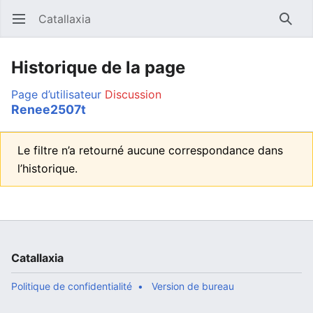
Catallaxia
Ouvrir le menu principal
Reche
Historique de la page
Page d’utilisateur
Discussion
Renee2507t
Le filtre n’a retourné aucune correspondance dans
l’historique.
Catallaxia
Politique de confidentialité
Version de bureau