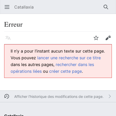
Catallaxia
Ouvrir le menu principal
Reche
Erreur
Langue
Suivre
Modifier
Il n’y a pour l’instant aucun texte sur cette page.
Vous pouvez
lancer une recherche sur ce titre
dans les autres pages,
rechercher dans les
opérations liées
ou
créer cette page
.
Afficher l’historique des modifications de cette page.