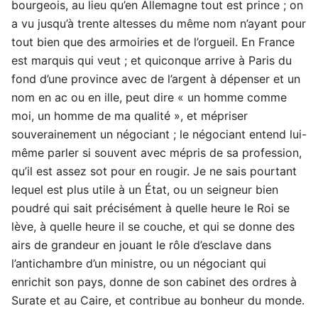
bourgeois, au lieu qu’en Allemagne tout est prince ; on
a vu jusqu’à trente altesses du même nom n’ayant pour
tout bien que des armoiries et de l’orgueil. En France
est marquis qui veut ; et quiconque arrive à Paris du
fond d’une province avec de l’argent à dépenser et un
nom en ac ou en ille, peut dire « un homme comme
moi, un homme de ma qualité », et mépriser
souverainement un négociant ; le négociant entend lui-
même parler si souvent avec mépris de sa profession,
qu’il est assez sot pour en rougir. Je ne sais pourtant
lequel est plus utile à un État, ou un seigneur bien
poudré qui sait précisément à quelle heure le Roi se
lève, à quelle heure il se couche, et qui se donne des
airs de grandeur en jouant le rôle d’esclave dans
l’antichambre d’un ministre, ou un négociant qui
enrichit son pays, donne de son cabinet des ordres à
Surate et au Caire, et contribue au bonheur du monde.