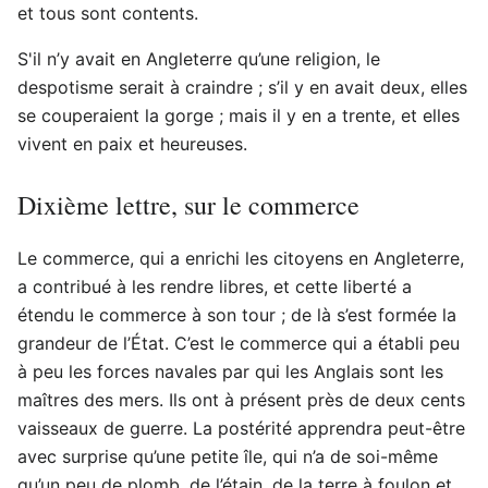
et tous sont contents.
S'il n’y avait en Angleterre qu’une religion, le
despotisme serait à craindre ; s’il y en avait deux, elles
se couperaient la gorge ; mais il y en a trente, et elles
vivent en paix et heureuses.
Dixième lettre, sur le commerce
Le commerce, qui a enrichi les citoyens en Angleterre,
a contribué à les rendre libres, et cette liberté a
étendu le commerce à son tour ; de là s’est formée la
grandeur de l’État. C’est le commerce qui a établi peu
à peu les forces navales par qui les Anglais sont les
maîtres des mers. Ils ont à présent près de deux cents
vaisseaux de guerre. La postérité apprendra peut-être
avec surprise qu’une petite île, qui n’a de soi-même
qu’un peu de plomb, de l’étain, de la terre à foulon et