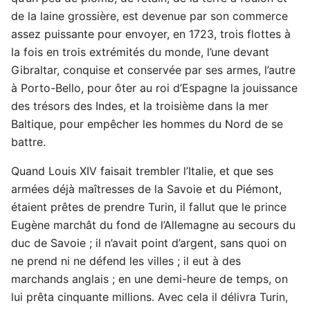
de la laine grossière, est devenue par son commerce
assez puissante pour envoyer, en 1723, trois flottes à
la fois en trois extrémités du monde, l’une devant
Gibraltar, conquise et conservée par ses armes, l’autre
à Porto-Bello, pour ôter au roi d’Espagne la jouissance
des trésors des Indes, et la troisième dans la mer
Baltique, pour empêcher les hommes du Nord de se
battre.
Quand Louis XIV faisait trembler l’Italie, et que ses
armées déjà maîtresses de la Savoie et du Piémont,
étaient prêtes de prendre Turin, il fallut que le prince
Eugène marchât du fond de l’Allemagne au secours du
duc de Savoie ; il n’avait point d’argent, sans quoi on
ne prend ni ne défend les villes ; il eut à des
marchands anglais ; en une demi-heure de temps, on
lui prêta cinquante millions. Avec cela il délivra Turin,