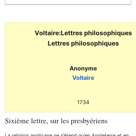
Voltaire:Lettres philosophiques
Lettres philosophiques
Anonyme
Voltaire
1734
Sixième lettre, sur les presbyériens
La religion anglicane ne s’étend qu’en Angleterre et en