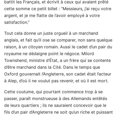
battit les Français, et écrivit à ceux qui avaient prêté
cette somme ce petit billet : “Messieurs, j’ai reçu votre
argent, et je me flatte de l’avoir employé à votre
satisfaction.”
Tout cela donne un juste orgueil à un marchand
anglais, et fait qu’il ose se comparer, non sans quelque
raison, à un citoyen romain. Aussi le cadet d’un pair du
royaume ne dédaigne point le négoce. Milord
Townshend, ministre d’État, a un frère qui se contente
d’être marchand dans la Cité. Dans le temps que
Oxford gouvernait l’Angleterre, son cadet était facteur
à Alep, d’où il ne voulut pas revenir, et où il est mort.
Cette coutume, qui pourtant commence trop à se
passer, paraît monstrueuse à des Allemands entêtés
de leurs quartiers ; ils ne sauraient concevoir que le
fils d’un pair d’Angleterre ne soit qu’un riche et puissant