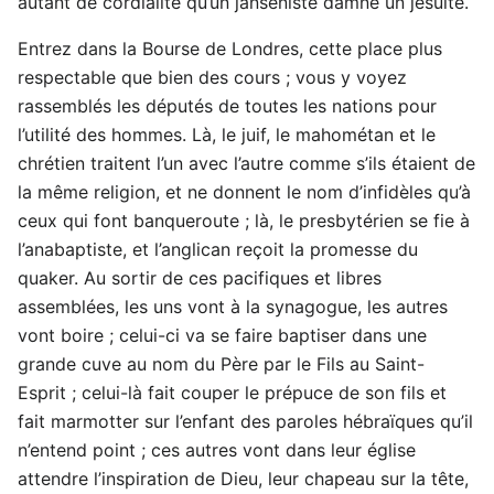
autant de cordialité qu’un janséniste damne un jésuite.
Entrez dans la Bourse de Londres, cette place plus
respectable que bien des cours ; vous y voyez
rassemblés les députés de toutes les nations pour
l’utilité des hommes. Là, le juif, le mahométan et le
chrétien traitent l’un avec l’autre comme s’ils étaient de
la même religion, et ne donnent le nom d’infidèles qu’à
ceux qui font banqueroute ; là, le presbytérien se fie à
l’anabaptiste, et l’anglican reçoit la promesse du
quaker. Au sortir de ces pacifiques et libres
assemblées, les uns vont à la synagogue, les autres
vont boire ; celui-ci va se faire baptiser dans une
grande cuve au nom du Père par le Fils au Saint-
Esprit ; celui-là fait couper le prépuce de son fils et
fait marmotter sur l’enfant des paroles hébraïques qu’il
n’entend point ; ces autres vont dans leur église
attendre l’inspiration de Dieu, leur chapeau sur la tête,