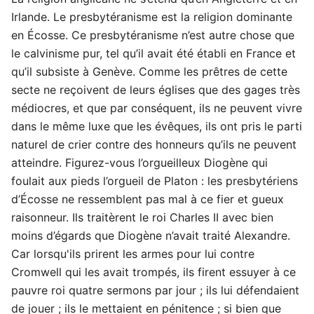
Irlande. Le presbytéranisme est la religion dominante
en Écosse. Ce presbytéranisme n’est autre chose que
le calvinisme pur, tel qu’il avait été établi en France et
qu’il subsiste à Genève. Comme les prêtres de cette
secte ne reçoivent de leurs églises que des gages très
médiocres, et que par conséquent, ils ne peuvent vivre
dans le même luxe que les évêques, ils ont pris le parti
naturel de crier contre des honneurs qu’ils ne peuvent
atteindre. Figurez-vous l’orgueilleux Diogène qui
foulait aux pieds l’orgueil de Platon : les presbytériens
d’Écosse ne ressemblent pas mal à ce fier et gueux
raisonneur. Ils traitèrent le roi Charles II avec bien
moins d’égards que Diogène n’avait traité Alexandre.
Car lorsqu'ils prirent les armes pour lui contre
Cromwell qui les avait trompés, ils firent essuyer à ce
pauvre roi quatre sermons par jour ; ils lui défendaient
de jouer ; ils le mettaient en pénitence ; si bien que