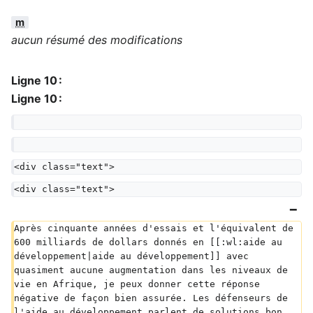
m
aucun résumé des modifications
Ligne 10 :
Ligne 10 :
<div class="text">
<div class="text">
Après cinquante années d'essais et l'équivalent de 
600 milliards de dollars donnés en [[:wl:aide au 
développement|aide au développement]] avec 
quasiment aucune augmentation dans les niveaux de 
vie en Afrique, je peux donner cette réponse 
négative de façon bien assurée. Les défenseurs de 
l'aide au développement parlent de solutions bon 