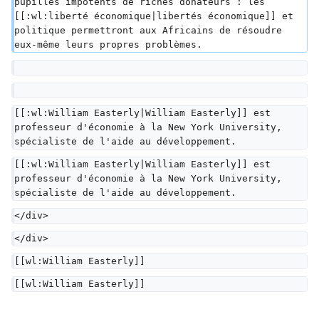
pupilles impotents de riches donateurs : les 
[[:wl:liberté économique|libertés économique]] et 
politique permettront aux Africains de résoudre 
eux-même leurs propres problèmes.
[[:wl:William Easterly|William Easterly]] est 
professeur d'économie à la New York University, 
spécialiste de l'aide au développement.
[[:wl:William Easterly|William Easterly]] est 
professeur d'économie à la New York University, 
spécialiste de l'aide au développement.
</div>
</div>
[[wl:William Easterly]]
[[wl:William Easterly]]