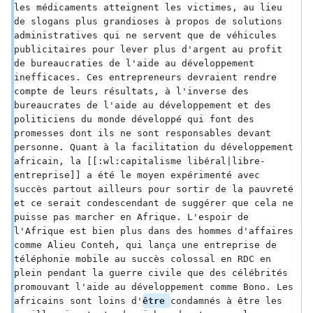
les médicaments atteignent les victimes, au lieu 
de slogans plus grandioses à propos de solutions 
administratives qui ne servent que de véhicules 
publicitaires pour lever plus d'argent au profit 
de bureaucraties de l'aide au développement 
inefficaces. Ces entrepreneurs devraient rendre 
compte de leurs résultats, à l'inverse des 
bureaucrates de l'aide au développement et des 
politiciens du monde développé qui font des 
promesses dont ils ne sont responsables devant 
personne. Quant à la facilitation du développement 
africain, la [[:wl:capitalisme libéral|libre-
entreprise]] a été le moyen expérimenté avec 
succès partout ailleurs pour sortir de la pauvreté 
et ce serait condescendant de suggérer que cela ne 
puisse pas marcher en Afrique. L'espoir de 
l'Afrique est bien plus dans des hommes d'affaires 
comme Alieu Conteh, qui lança une entreprise de 
téléphonie mobile au succès colossal en RDC en 
plein pendant la guerre civile que des célébrités 
promouvant l'aide au développement comme Bono. Les 
africains sont loins d'
être 
condamnés à être les 