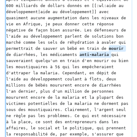
600 milliards de dollars donnés en [[:wl:aide au 
développement|aide au développement]] avec 
quasiment aucune augmentation dans les niveaux de 
vie en Afrique, je peux donner cette réponse 
négative de façon bien assurée. Les défenseurs de 
l'aide au développement parlent de solutions bon 
marché comme les sels de réhydration à avaler qui 
permettrait de sauver un bébé en train de 
mourir 
de diarrhées, les médicaments 
anti-malaria 
qui 
sauveraient quelqu'un en train d'en mourir ou bien 
les moustiquaires à 5$ qui les empêcheraient 
d'attraper la malaria. Cependant, en dépit de 
l'aide au développement coulant à flots, deux 
millions de bébés moururent encore de diarrhées 
l'an dernier, plus d'un million de personnes 
moururent encore de la malaria et la plupart des 
victimes potentielles de la malaria ne dorment pas 
sous des moustiquaires. Clairement, l'argent seul 
ne règle pas les problèmes. Ce qui est nécessaire 
à la place, ce sont des entrepreneurs dans les 
affaires, le social et le politique, qui prennent 
la responsabilité de, par exemple, s'assurer que 