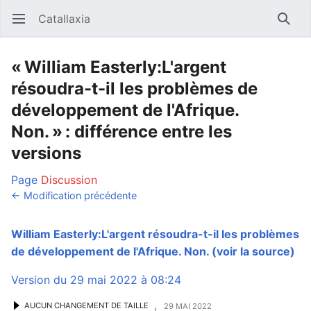
Catallaxia
Ouvrir le menu principal
Reche
« William Easterly:L'argent
résoudra-t-il les problèmes de
développement de l'Afrique.
Non. » : différence entre les
versions
Page
Discussion
← Modification précédente
William Easterly:L'argent résoudra-t-il les problèmes
de développement de l'Afrique. Non.
(voir la source)
Version du 29 mai 2022 à 08:24
,
AUCUN CHANGEMENT DE TAILLE
29 MAI 2022