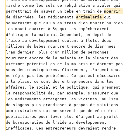
marché comme les sels de réhydration à avaler qui 
permettrait de sauver un bébé en train de 
mourrir 
de diarrhées, les médicaments 
antimalaria 
qui 
sauveraient quelqu'un en train d'en mourir ou bien 
les moustiquaires à 5$ qui les empêcheraient 
d'attraper la malaria. Cependant, en dépit de 
l'aide au développement coulant à flots, deux 
millions de bébés moururent encore de diarrhées 
l'an dernier, plus d'un million de personnes 
moururent encore de la malaria et la plupart des 
victimes potentielles de la malaria ne dorment pas 
sous des moustiquaires. Clairement, l'argent seul 
ne règle pas les problèmes. Ce qui est nécessaire 
à la place, ce sont des entrepreneurs dans les 
affaires, le social et le politique, qui prennent 
la responsabilité de, par exemple, s'assurer que 
les médicaments atteignent les victimes, au lieu 
de slogans plus grandioses à propos de solutions 
administratives qui ne servent que de véhicules 
publicitaires pour lever plus d'argent au profit 
de bureaucraties de l'aide au développement 
inefficaces. Ces entrepreneurs devraient rendre 