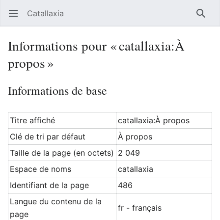
Catallaxia
Ouvrir le menu principal
Reche
Informations pour « catallaxia:À
propos »
Informations de base
Titre affiché
catallaxia:À propos
Clé de tri par défaut
À propos
Taille de la page (en octets)
2 049
Espace de noms
catallaxia
Identifiant de la page
486
Langue du contenu de la
fr - français
page