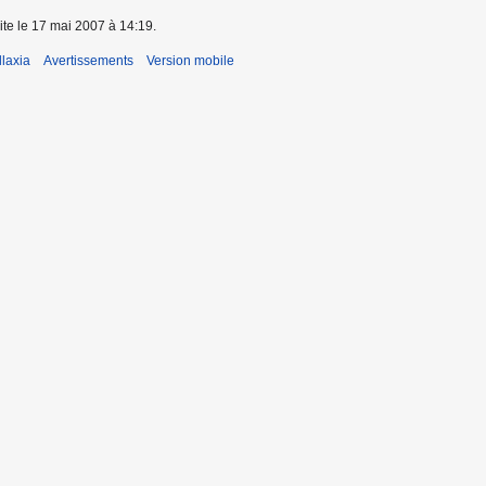
ite le 17 mai 2007 à 14:19.
laxia
Avertissements
Version mobile