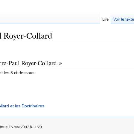
Lire
Voir le text
l Royer-Collard
erre-Paul Royer-Collard »
t les 3 ci-dessous.
lard et les Doctrinaires
ite le 15 mai 2007 à 11:20.