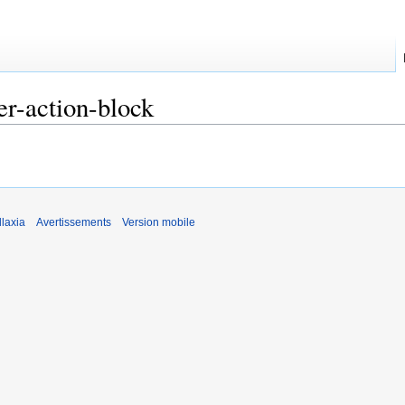
er-action-block
laxia
Avertissements
Version mobile