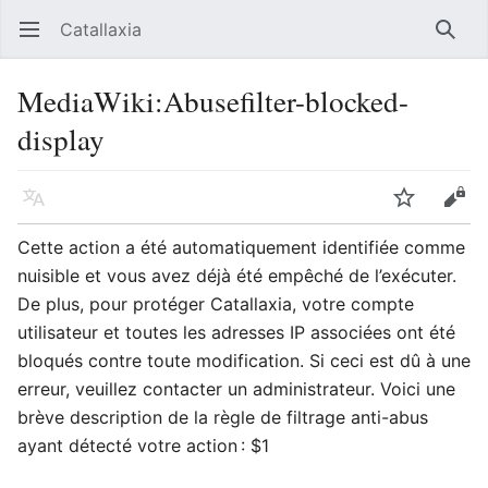
Catallaxia
Ouvrir le menu principal
Reche
MediaWiki
:
Abusefilter-blocked-
display
Langue
Suivre
Modifier
Cette action a été automatiquement identifiée comme
nuisible et vous avez déjà été empêché de l’exécuter.
De plus, pour protéger Catallaxia, votre compte
utilisateur et toutes les adresses IP associées ont été
bloqués contre toute modification. Si ceci est dû à une
erreur, veuillez contacter un administrateur. Voici une
brève description de la règle de filtrage anti-abus
ayant détecté votre action : $1