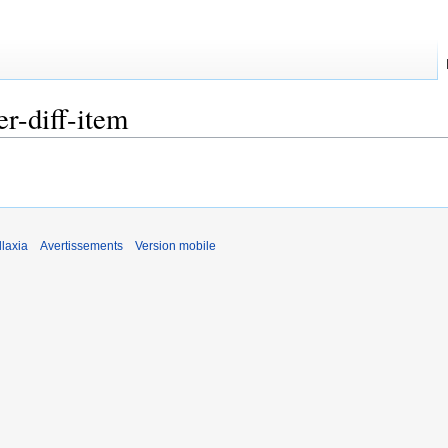
er-diff-item
laxia
Avertissements
Version mobile