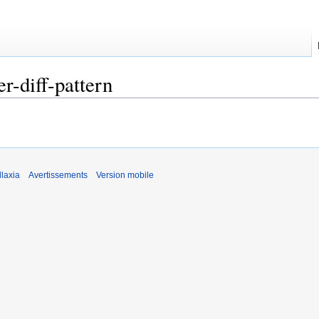
er-diff-pattern
laxia
Avertissements
Version mobile