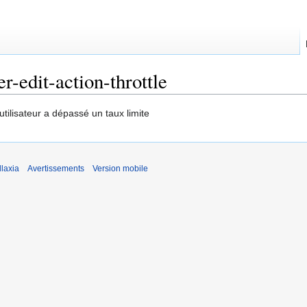
er-edit-action-throttle
utilisateur a dépassé un taux limite
laxia
Avertissements
Version mobile