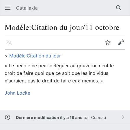
Catallaxia
Ouvrir le menu principal
Reche
Modèle
:
Citation du jour/11 octobre
Langue
Suivre
Modifier
<
Modèle:Citation du jour
« Le peuple ne peut déléguer au gouvernement le
droit de faire quoi que ce soit que les individus
n'auraient pas le droit de faire eux-mêmes. »
John Locke
Dernière modification il y a 19 ans
par
Copeau