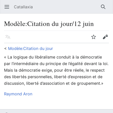
Catallaxia
Ouvrir le menu principal
Reche
Modèle
:
Citation du jour/12 juin
Langue
Suivre
Modifier
<
Modèle:Citation du jour
« La logique du libéralisme conduit à la démocratie
par l’intermédiaire du principe de l’égalité devant la loi.
Mais la démocratie exige, pour être réelle, le respect
des libertés personnelles, liberté d’expression et de
discussion, liberté d’association et de groupement.»
Raymond Aron