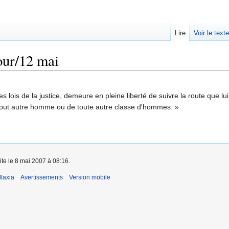
Lire
Voir le text
our/12 mai
s lois de la justice, demeure en pleine liberté de suivre la route que lui 
tout autre homme ou de toute autre classe d'hommes. »
ite le 8 mai 2007 à 08:16.
laxia
Avertissements
Version mobile