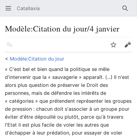
Catallaxia
Ouvrir le menu principal
Reche
Modèle
:
Citation du jour/4 janvier
Langue
Suivre
Modifier
<
Modèle:Citation du jour
« C'est bel et bien quand la politique se mêle
d'intervenir que la « sauvagerie » apparaît. (...) Il n'est
alors plus question de préserver le Droit des
personnes, mais de défendre les intérêts de
« catégories » que prétendent représenter les groupes
de pression : chacun doit s'associer à un groupe pour
éviter d'être dépouillé ou plutôt, parce qu'à travers
l'Etat il est plus facile de voler les autres que
d'échapper à leur prédation, pour essayer de voler