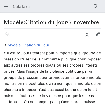
Catallaxia
Ouvrir le menu principal
Reche
Modèle
:
Citation du jour/7 novembre
Langue
Suivre
Modifier
<
Modèle:Citation du jour
« Il est toujours tentant pour n'importe quel groupe de
pression d'user de la contrainte publique pour imposer
aux autres ses propres goûts ou ses propres intérêts
privés. Mais l'usage de la violence politique par un
groupe de pression pour promouvoir sa propre morale
montre on ne peut plus clairement que la morale qu'on
cherche à imposer n'est pas aussi bonne qu'on le dit
puisqu'il faut user de la violence pour que les gens
l'adoptent. On ne conçoit pas qu'une morale puisse