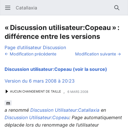
Catallaxia
Ouvrir le menu principal
Reche
« Discussion utilisateur:Copeau » :
différence entre les versions
Page d’utilisateur
Discussion
← Modification précédente
Modification suivante →
Discussion utilisateur:Copeau
(voir la source)
Version du 6 mars 2008 à 20:23
,
AUCUN CHANGEMENT DE TAILLE
6 MARS 2008
m
a renommé
Discussion Utilisateur:Catallaxia
en
Discussion Utilisateur:Copeau
: Page automatiquement
déplacée lors du renommage de l’utilisateur