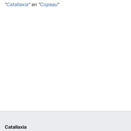
"
Catallaxia
" en "
Copeau
"
Catallaxia