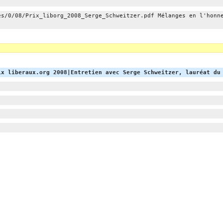
es/0/08/Prix_liborg_2008_Serge_Schweitzer.pdf Mélanges en l'honn
ix liberaux.org 2008|Entretien avec Serge Schweitzer, lauréat du