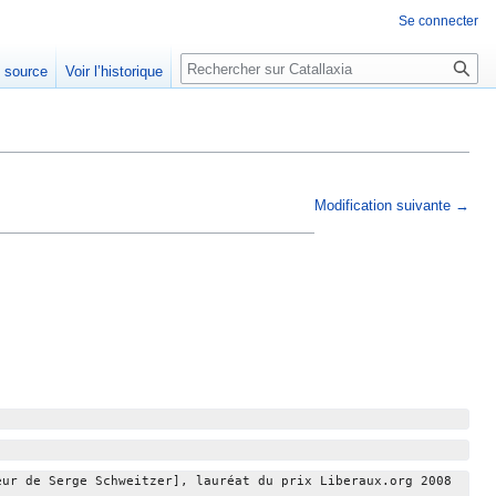
Se connecter
Rechercher
e source
Voir l’historique
Modification suivante →
eur de Serge Schweitzer], lauréat du prix Liberaux.org 2008 