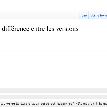
Lire
Voir le text
 différence entre les versions
es/0/08/Prix_liborg_2008_Serge_Schweitzer.pdf Mélanges en l'honn