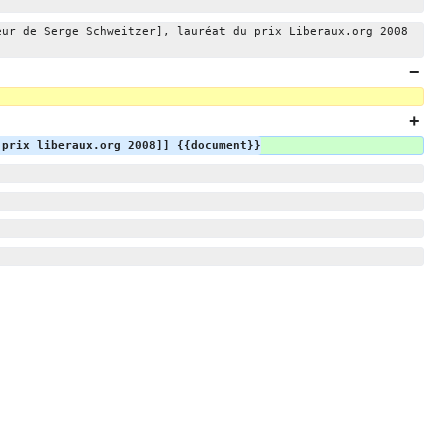
eur de Serge Schweitzer], lauréat du prix Liberaux.org 2008 
 prix liberaux.org 2008]] {{document}}