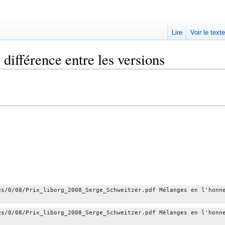
Lire
Voir le text
 différence entre les versions
es/0/08/Prix_liborg_2008_Serge_Schweitzer.pdf Mélanges en l'honn
es/0/08/Prix_liborg_2008_Serge_Schweitzer.pdf Mélanges en l'honn