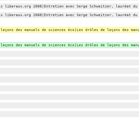
ix liberaux.org 2008|Entretien avec Serge Schweitzer, lauréat du
ix liberaux.org 2008|Entretien avec Serge Schweitzer, lauréat du
 leçons des manuels de sciences éco|Les drôles de leçons des man
 leçons des manuels de sciences éco|Les drôles de leçons des man