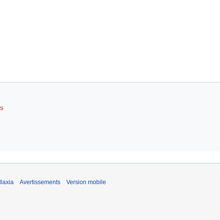
RS
laxia
Avertissements
Version mobile