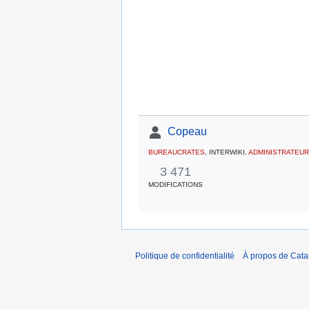
Copeau
BUREAUCRATES
, INTERWIKI,
ADMINISTRATEU
3 471
MODIFICATIONS
Politique de confidentialité
À propos de Catal