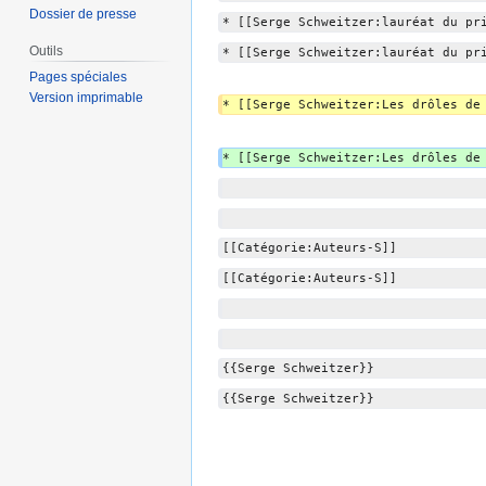
Dossier de presse
* [[Serge Schweitzer:lauréat du pr
Outils
* [[Serge Schweitzer:lauréat du pr
Pages spéciales
Version imprimable
* [[Serge Schweitzer:Les drôles de
* [[Serge Schweitzer:Les drôles de
[[Catégorie:Auteurs-S]]
[[Catégorie:Auteurs-S]]
{{Serge Schweitzer}}
{{Serge Schweitzer}}