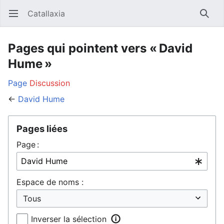
Catallaxia
Ouvrir le menu principal
Reche
Pages qui pointent vers « David
Hume »
Page
Discussion
←
David Hume
Pages liées
Page :
Espace de noms :
Inverser la sélection