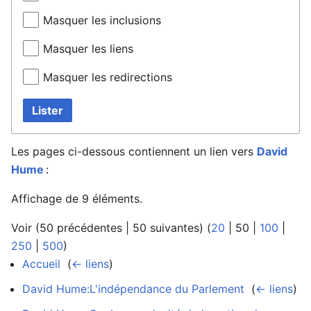
Masquer les inclusions
Masquer les liens
Masquer les redirections
Lister
Les pages ci-dessous contiennent un lien vers
David
Hume
:
Affichage de 9 éléments.
Voir (
50 précédentes
|
50 suivantes
) (
20
|
50
|
100
|
250
|
500
)
Accueil
‎
(
← liens
)
David Hume:L'indépendance du Parlement
‎
(
← liens
)