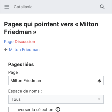
Catallaxia
Ouvrir le menu principal
Reche
Pages qui pointent vers « Milton
Friedman »
Page
Discussion
←
Milton Friedman
Pages liées
Page :
Espace de noms :
Inverser la sélection