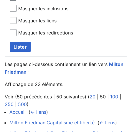
Masquer les inclusions
Masquer les liens
Masquer les redirections
Lister
Les pages ci-dessous contiennent un lien vers
Milton
Friedman
:
Affichage de 23 éléments.
Voir (
50 précédentes
|
50 suivantes
) (
20
|
50
|
100
|
250
|
500
)
Accueil
‎
(
← liens
)
Milton Friedman:Capitalisme et liberté
‎
(
← liens
)