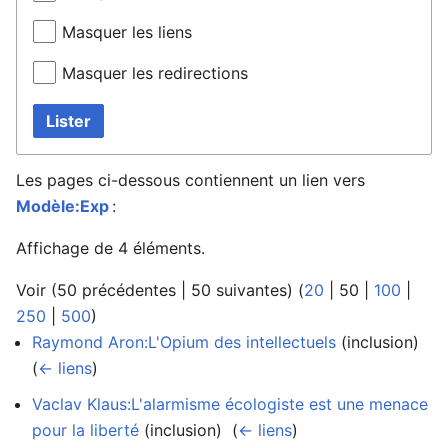
Masquer les liens
Masquer les redirections
Lister
Les pages ci-dessous contiennent un lien vers
Modèle:Exp
:
Affichage de 4 éléments.
Voir (
50 précédentes
|
50 suivantes
) (
20
|
50
|
100
|
250
|
500
)
Raymond Aron:L'Opium des intellectuels
(inclusion) ‎
(
← liens
)
Vaclav Klaus:L'alarmisme écologiste est une menace
pour la liberté
(inclusion) ‎
(
← liens
)