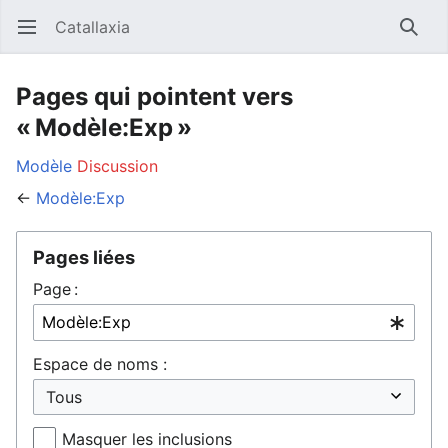
Catallaxia
Ouvrir le menu principal
Reche
Pages qui pointent vers
« Modèle:Exp »
Modèle
Discussion
←
Modèle:Exp
Pages liées
Page :
Espace de noms :
Masquer les inclusions