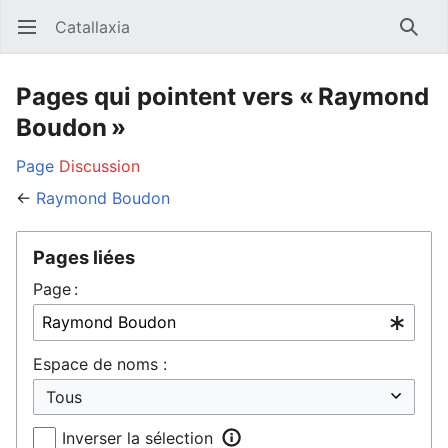
Catallaxia
Ouvrir le menu principal
Reche
Pages qui pointent vers « Raymond
Boudon »
Page
Discussion
←
Raymond Boudon
Pages liées
Page :
Espace de noms :
Inverser la sélection