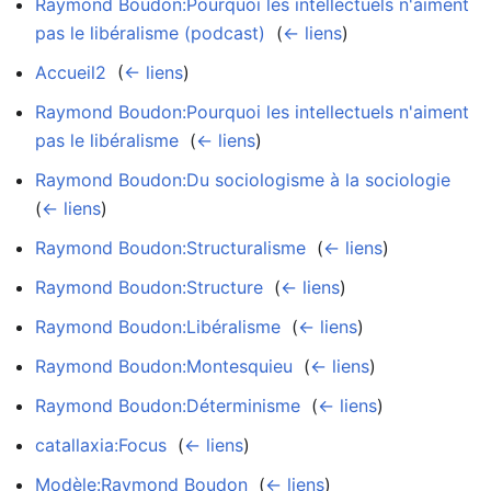
Raymond Boudon:Pourquoi les intellectuels n'aiment
pas le libéralisme (podcast)
‎
(
← liens
)
Accueil2
‎
(
← liens
)
Raymond Boudon:Pourquoi les intellectuels n'aiment
pas le libéralisme
‎
(
← liens
)
Raymond Boudon:Du sociologisme à la sociologie
‎
(
← liens
)
Raymond Boudon:Structuralisme
‎
(
← liens
)
Raymond Boudon:Structure
‎
(
← liens
)
Raymond Boudon:Libéralisme
‎
(
← liens
)
Raymond Boudon:Montesquieu
‎
(
← liens
)
Raymond Boudon:Déterminisme
‎
(
← liens
)
catallaxia:Focus
‎
(
← liens
)
Modèle:Raymond Boudon
‎
(
← liens
)