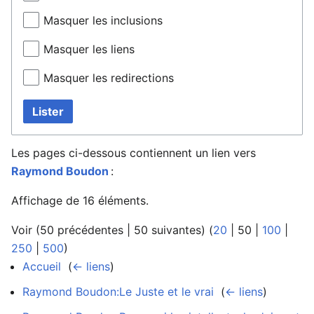
Masquer les inclusions
Masquer les liens
Masquer les redirections
Lister
Les pages ci-dessous contiennent un lien vers
Raymond Boudon
:
Affichage de 16 éléments.
Voir (
50 précédentes
|
50 suivantes
) (
20
|
50
|
100
|
250
|
500
)
Accueil
‎
(
← liens
)
Raymond Boudon:Le Juste et le vrai
‎
(
← liens
)