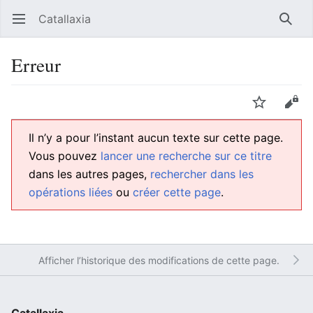
Catallaxia
Ouvrir le menu principal
Reche
Erreur
Langue
Suivre
Modifier
Il n’y a pour l’instant aucun texte sur cette page.
Vous pouvez
lancer une recherche sur ce titre
dans les autres pages,
rechercher dans les
opérations liées
ou
créer cette page
.
Afficher l’historique des modifications de cette page.