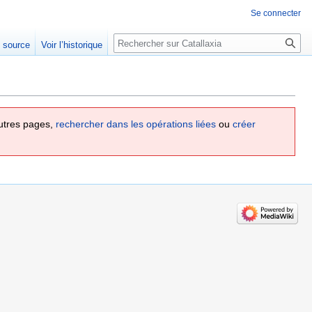
Se connecter
Rechercher
e source
Voir l’historique
utres pages,
rechercher dans les opérations liées
ou
créer