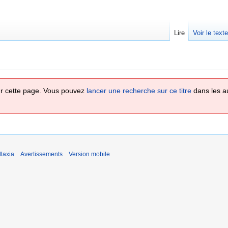
Lire
Voir le text
 sur cette page. Vous pouvez
lancer une recherche sur ce titre
dans les a
laxia
Avertissements
Version mobile