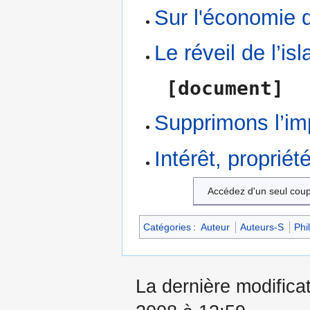
Sur l'économie d
Le réveil de l’is
[document]
Supprimons l’im
Intérêt, proprié
Accédez d'un seul cou
Catégories
:
Auteur
Auteurs-S
Phi
La dernière modificat