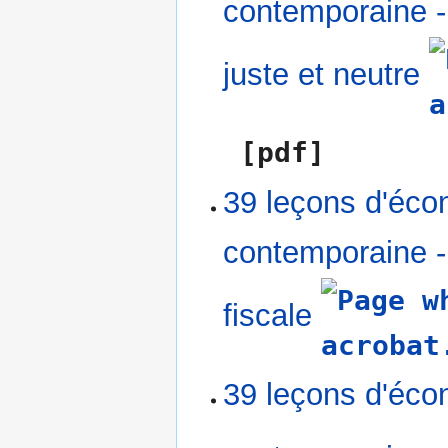
contemporaine -
juste et neutre
[pdf]
39 leçons d'éco
contemporaine -
fiscale
39 leçons d'éco