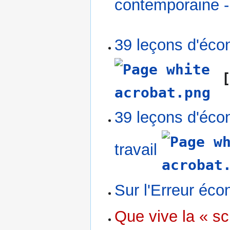
contemporaine -
39 leçons d'éco
[
39 leçons d'éco
travail
Sur l'Erreur éc
Que vive la « s