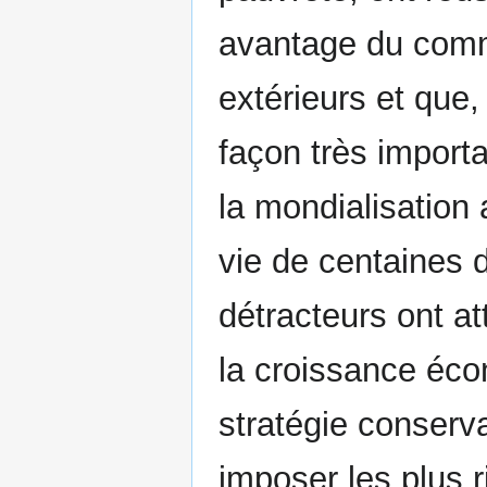
avantage du comm
extérieurs et que, 
façon très import
la mondialisation 
vie de centaines d
détracteurs ont at
la croissance éco
stratégie conserv
imposer les plus r