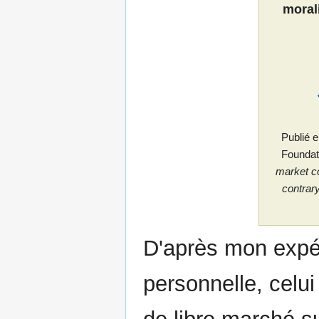
moral
Publié 
Foundati
market c
contrary
D'après mon expé
personnelle, celui