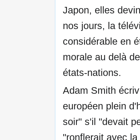
Japon, elles devi
nos jours, la télév
considérable en é
morale au delà d
états-nations.
Adam Smith écriv
européen plein d'
soir" s'il "devait
"ronflerait avec l