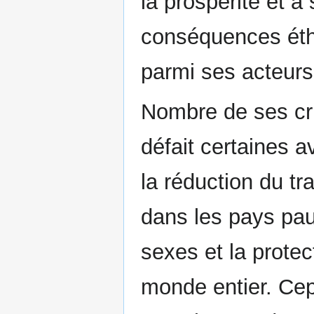
la prospérité et à
conséquences éthi
parmi ses acteurs
Nombre de ses cri
défait certaines 
la réduction du tr
dans les pays pau
sexes et la prote
monde entier. Cep