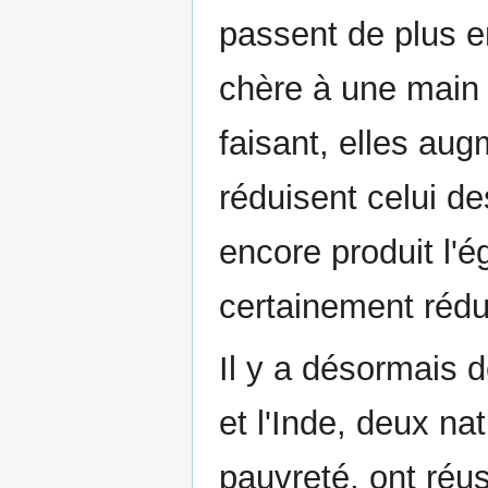
passent de plus 
chère à une main
faisant, elles au
réduisent celui d
encore produit l'ég
certainement rédui
Il y a désormais
et l'Inde, deux n
pauvreté, ont réus