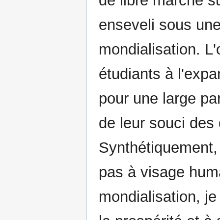
de libre marché s
enseveli sous une
mondialisation. L
étudiants à l'exp
pour une large par
de leur souci des
Synthétiquement, 
pas à visage huma
mondialisation, je