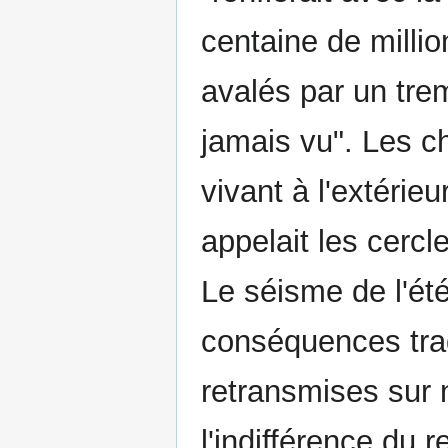
centaine de milli
avalés par un trem
jamais vu". Les ch
vivant à l'extérie
appelait les cerc
Le séisme de l'été
conséquences tra
retransmises sur 
l'indifférence du 