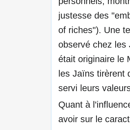
personnels, mont
justesse des "em
of riches"). Une te
observé chez les J
était originaire 
les Jaïns tirèrent
servi leurs valeurs
Quant à l'influenc
avoir sur le carac