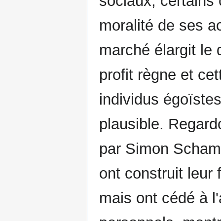
sociaux, certains 
moralité de ses ac
marché élargit le 
profit règne et ce
individus égoïstes
plausible. Regardo
par Simon Schama
ont construit leur
mais ont cédé à l'