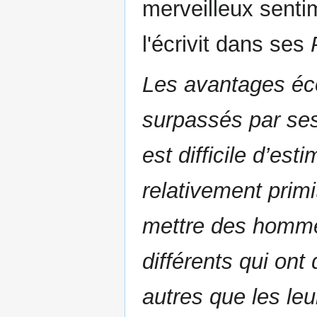
merveilleux senti
l'écrivit dans ses
Les avantages é
surpassés par ses e
est difficile d’est
relativement primit
mettre des homm
différents qui ont
autres que les leu