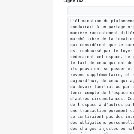
Ligne 162 :
L'élimination du plafonnem
conduirait à un partage or
manière radicalement diffé
marché libre de la locatio
qui considèrent que le sac
est remboursé par le loyer
céderaient cet espace. Le 
le fait de ceux qui ont de
ils pouvaient se passer et
revenu supplémentaire, et 
aujourd'hui, de ceux qui a
du devoir familial ou par 
tenir compte de l'espace d
d'autres circonstances. Ce
de l'espace à d'autres par
une transaction purement c
se sentiraient pas des int
des obligations personnell
des charges injustes ou ma