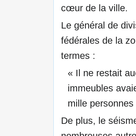
cœur de la ville.
Le général de div
fédérales de la zo
termes :
« Il ne restait 
immeubles avaie
mille personnes 
De plus, le séism
nombreuses autre