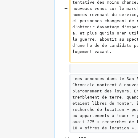
tentative des moins chance
s
nouveaux venus sur le marc
hommes revenant du service
et personnes changeant de 
d'obtenir davantage d'espa
a, et plus qu'ils n'en uti
la guerre, aboutit au spec
d'une horde de candidats p
logement vacant.
Lees annonces dans le San 
Chronicle montrent à nouve
plafonnement des loyers. E
tremblement de terre, quan
étaient libres de monter, 
recherche de location » po
ou appartements à louer » 
avait 375 « recherches de 
10 « offres de location ».