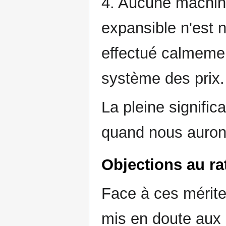
4. Aucune machin
expansible n'est 
effectué calmeme
système des prix.
La pleine signific
quand nous aurons 
Objections au ra
Face à ces mérite
mis en doute aux É