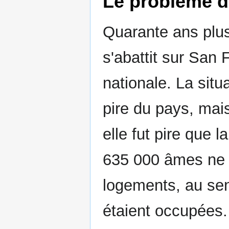
Le problème d
Quarante ans plus
s'abattit sur San 
nationale. La situ
pire du pays, mai
elle fut pire que 
635 000 âmes ne 
logements, au se
étaient occupées.