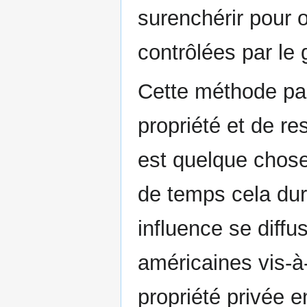
surenchérir pour o
contrôlées par le
Cette méthode part
propriété et de re
est quelque chos
de temps cela dure
influence se diffu
américaines vis-à-v
propriété privée e