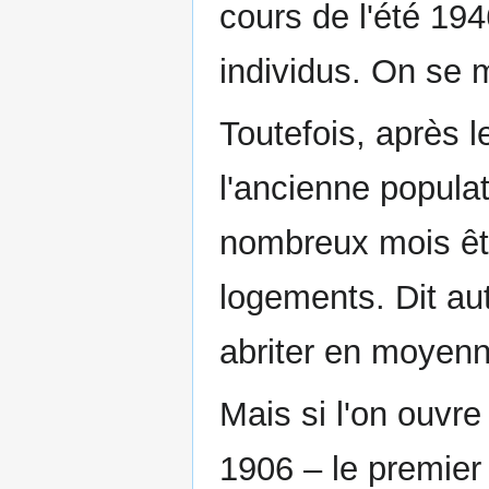
cours de l'été 194
individus. On se m
Toutefois, après 
l'ancienne populat
nombreux mois êtr
logements. Dit au
abriter en moyen
Mais si l'on ouvr
1906 – le premier