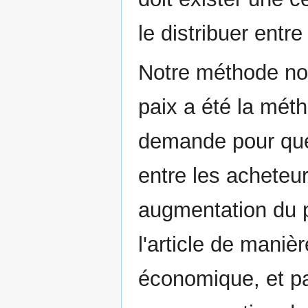
le distribuer entre
Notre méthode no
paix a été la mét
demande pour que
entre les acheteur
augmentation du p
l'article de maniè
économique, et pa