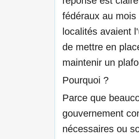
réponse est clair
fédéraux au mois d
localités avaient 
de mettre en pla
maintenir un plaf
Pourquoi ?
Parce que beaucou
gouvernement con
nécessaires ou so