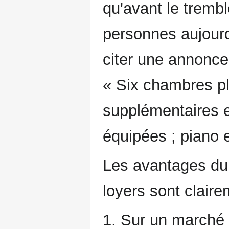
qu'avant le trembl
personnes aujourd
citer une annonce
« Six chambres pl
supplémentaires 
équipées ; piano e
Les avantages du
loyers sont clair
1. Sur un marché l