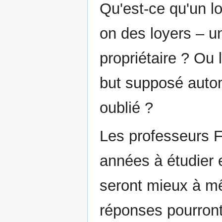
Qu'est-ce qu'un lo
on des loyers – 
propriétaire ? Ou 
but supposé autom
oublié ?
Les professeurs F
années à étudier e
seront mieux à mê
réponses pourront