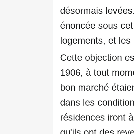
désormais levées.
énoncée sous cett
logements, et les
Cette objection es
1906, à tout mom
bon marché étaient
dans les condition
résidences iront 
qu'ils ont des re