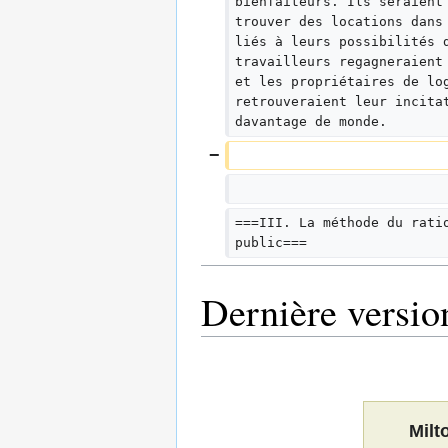
bienfaiteurs. Ils seraient
trouver des locations dans
liés à leurs possibilités 
travailleurs regagneraient
et les propriétaires de lo
retrouveraient leur incita
davantage de monde.
===III. La méthode du rati
public===
Dernière versio
Milt