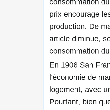
consommation du
prix encourage les
production. De ma
article diminue, s
consommation du 
En 1906 San Franc
l'économie de mar
logement, avec u
Pourtant, bien que