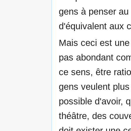
gens à penser au
d'équivalent aux 
Mais ceci est une v
pas abondant comme
ce sens, être rati
gens veulent plus
possible d'avoir, 
théâtre, des couv
doit exister une 