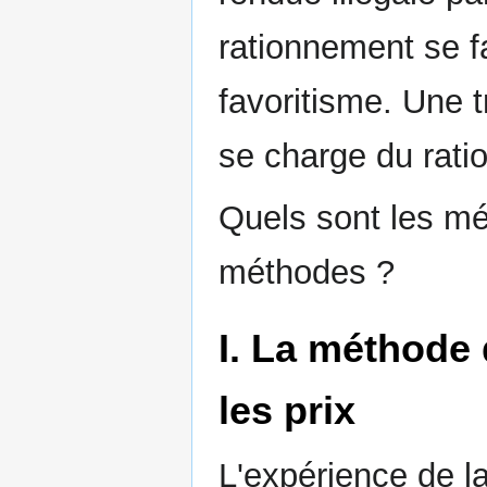
rationnement se fa
favoritisme. Une t
se charge du rati
Quels sont les mé
méthodes ?
I. La méthode 
les prix
L'expérience de l