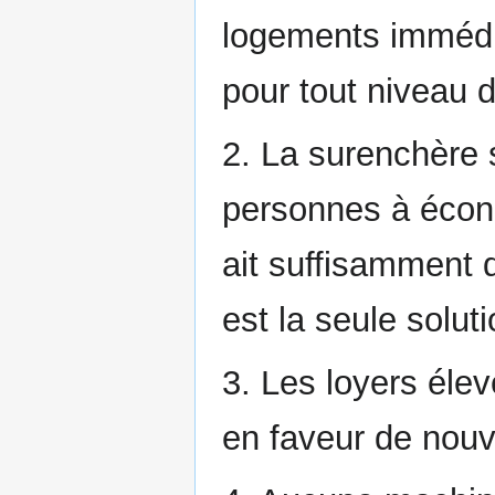
logements immédia
pour tout niveau d
2. La surenchère s
personnes à écono
ait suffisamment 
est la seule soluti
3. Les loyers éle
en faveur de nouv