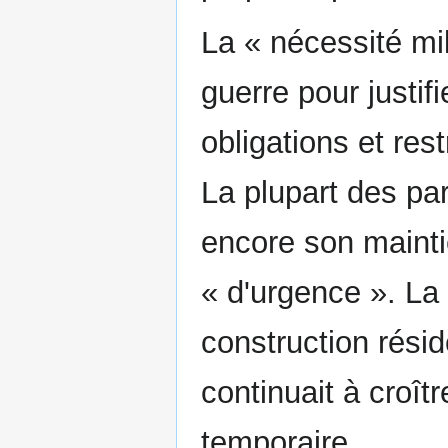
La « nécessité mil
guerre pour justif
obligations et res
La plupart des par
encore son maint
« d'urgence ». La 
construction résid
continuait à croît
temporaire.