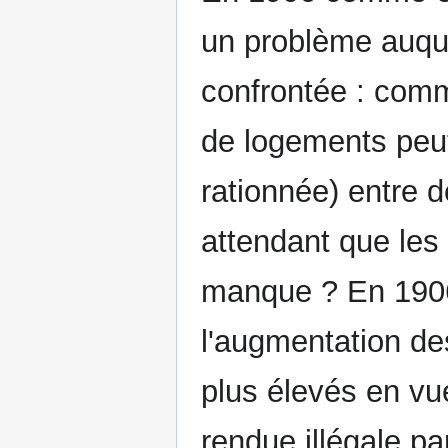
un problème auque
confrontée : comm
de logements peut-
rationnée) entre d
attendant que les
manque ? En 1906 
l'augmentation des
plus élevés en vu
rendue illégale pa