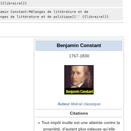
 {{librairal}}
jamin Constant:Mélanges de littérature et de 
anges de littérature et de politique]]'' {{librairal}}
Benjamin Constant
1767-1830
Auteur
libéral classique
Citations
« Tout impôt inutile est une atteinte contre la
propriété, d'autant plus odieuse qu'elle