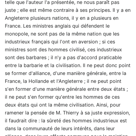
telle que l'auteur l'a présentée, ne nous paraît pas
juste ; elle est même contraire à ses principes. Il y a en
Angleterre plusieurs nations, il y en a plusieurs en
France. Les ministres anglais qui défendent le
monopole, ne sont pas de la même nation que les
industrieux français qui l'ont en aversion ; si ces
ministres sont des hommes civilisé, ces industrieux
sont des barbares ; il n'y a pas d'accord praticable
entre la barbarie et la civilisation. Il ne peut donc point
se former d'alliance, d'une manière générale, entre la
France, la Hollande et l'Angleterre ; il ne peut point
s'en former d'une manière générale entre deux états ;
il ne peut s'en former qu'entre les hommes de ces
deux états qui ont la même civilisation. Ainsi, pour
ramener la pensée de M. Thierry à sa juste expression,
il faudrait dire : la sûreté des hommes industrieux est
dans la communauté de leurs intérêts, dans leur