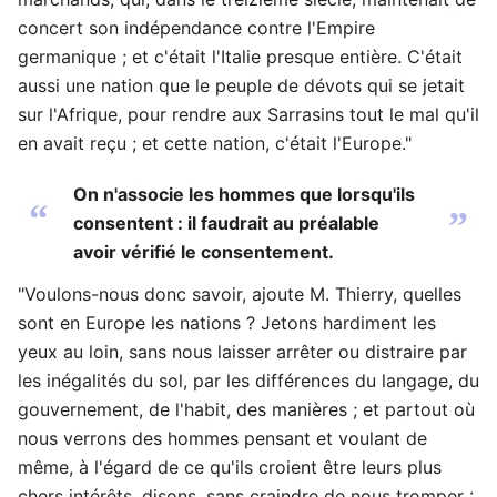
concert son indépendance contre l'Empire
germanique ; et c'était l'Italie presque entière. C'était
aussi une nation que le peuple de dévots qui se jetait
sur l'Afrique, pour rendre aux Sarrasins tout le mal qu'il
en avait reçu ; et cette nation, c'était l'Europe."
On n'associe les hommes que lorsqu'ils
“
”
consentent : il faudrait au préalable
avoir vérifié le consentement.
"Voulons-nous donc savoir, ajoute M. Thierry, quelles
sont en Europe les nations ? Jetons hardiment les
yeux au loin, sans nous laisser arrêter ou distraire par
les inégalités du sol, par les différences du langage, du
gouvernement, de l'habit, des manières ; et partout où
nous verrons des hommes pensant et voulant de
même, à l'égard de ce qu'ils croient être leurs plus
chers intérêts, disons, sans craindre de nous tromper :