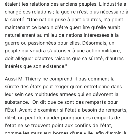
étaient les relations des anciens peuples. L'industrie a
changé ces relations ; la guerre n'est plus nécessaire à
la sûreté. "Une nation prise à part d'autres, n'a point
maintenant ce besoin d'être guerrière qu'elle aurait
naturellement au milieu de nations intéressées à la
guerre ou passionnées pour elles. Désormais, un
peuple qui voudra s'autoriser à une action militaire,
doit alléguer d'autres raisons que sa sûreté, d'autres
intérêts que son existence."
Aussi M. Thierry ne comprend-il pas comment la
sûreté des états peut exiger qu'on entretienne dans
leur sein ces multitudes armées qui en dévorent la
substance. "On dit que ce sont des remparts pour
l'État. Avant d'examiner si l'état a besoin de remparts,
dit-il, on peut demander pourquoi ces remparts de
l'état ne se trouvent point aux confins de l'état,
comme les murs aux bornes d'une ville, afin d'avoir là