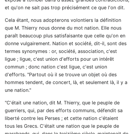
et qu'on ne sait pas trop précisément ce que l'on dit.
Cela étant, nous adopterons volontiers la définition
que M. Thierry nous donne du mot nation. Elle nous
paraît beaucoup plus satisfaisante que celle qu'on en
donne vulgairement. Nation et société, dit-il, sont des
termes synonymes : or, société, association, c'est
ligue ; ligue, c'est union d'efforts pour un intérêt
commun ; donc nation c'est ligue, c'est union
d'efforts. "Partout où il se trouve un objet où des
hommes tendent, de concert, là, et seulement là, il y a
une nation."
"C'était une nation, dit M. Thierry, que le peuple de
guerriers, qui, par des efforts communs, défendit sa
liberté contre les Perses ; et cette nation c'étaient
tous les Grecs. C'était une nation que le peuple de
marchands, qui, dans le treizième siècle, maintenait de