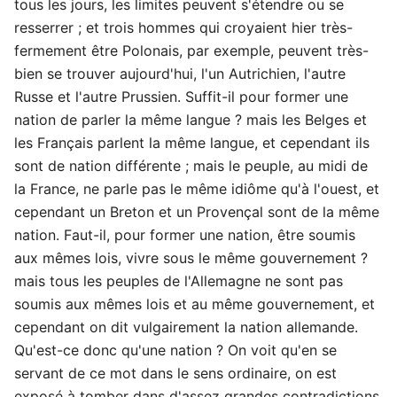
tous les jours, les limites peuvent s'étendre ou se
resserrer ; et trois hommes qui croyaient hier très-
fermement être Polonais, par exemple, peuvent très-
bien se trouver aujourd'hui, l'un Autrichien, l'autre
Russe et l'autre Prussien. Suffit-il pour former une
nation de parler la même langue ? mais les Belges et
les Français parlent la même langue, et cependant ils
sont de nation différente ; mais le peuple, au midi de
la France, ne parle pas le même idiôme qu'à l'ouest, et
cependant un Breton et un Provençal sont de la même
nation. Faut-il, pour former une nation, être soumis
aux mêmes lois, vivre sous le même gouvernement ?
mais tous les peuples de l'Allemagne ne sont pas
soumis aux mêmes lois et au même gouvernement, et
cependant on dit vulgairement la nation allemande.
Qu'est-ce donc qu'une nation ? On voit qu'en se
servant de ce mot dans le sens ordinaire, on est
exposé à tomber dans d'assez grandes contradictions,