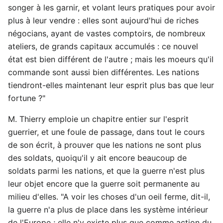
songer à les garnir, et volant leurs pratiques pour avoir
plus à leur vendre : elles sont aujourd'hui de riches
négocians, ayant de vastes comptoirs, de nombreux
ateliers, de grands capitaux accumulés : ce nouvel
état est bien différent de l'autre ; mais les moeurs qu'il
commande sont aussi bien différentes. Les nations
tiendront-elles maintenant leur esprit plus bas que leur
fortune ?"
M. Thierry emploie un chapitre entier sur l'esprit
guerrier, et une foule de passage, dans tout le cours
de son écrit, à prouver que les nations ne sont plus
des soldats, quoiqu'il y ait encore beaucoup de
soldats parmi les nations, et que la guerre n'est plus
leur objet encore que la guerre soit permanente au
milieu d'elles. "A voir les choses d'un oeil ferme, dit-il,
la guerre n'a plus de place dans les système intérieur
de l'Europe ; elle n'y existe plus que comme action du