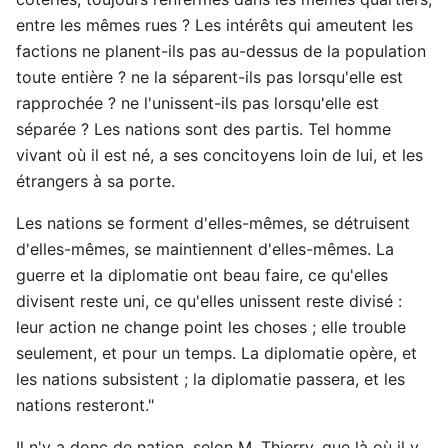
entre les mêmes rues ? Les intérêts qui ameutent les
factions ne planent-ils pas au-dessus de la population
toute entière ? ne la séparent-ils pas lorsqu'elle est
rapprochée ? ne l'unissent-ils pas lorsqu'elle est
séparée ? Les nations sont des partis. Tel homme
vivant où il est né, a ses concitoyens loin de lui, et les
étrangers à sa porte.
Les nations se forment d'elles-mêmes, se détruisent
d'elles-mêmes, se maintiennent d'elles-mêmes. La
guerre et la diplomatie ont beau faire, ce qu'elles
divisent reste uni, ce qu'elles unissent reste divisé :
leur action ne change point les choses ; elle trouble
seulement, et pour un temps. La diplomatie opère, et
les nations subsistent ; la diplomatie passera, et les
nations resteront."
Il n'y a donc de nation, selon M. Thierry, que là où il y