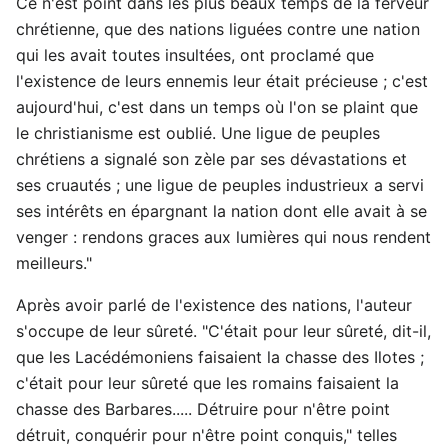
Ce n'est point dans les plus beaux temps de la ferveur
chrétienne, que des nations liguées contre une nation
qui les avait toutes insultées, ont proclamé que
l'existence de leurs ennemis leur était précieuse ; c'est
aujourd'hui, c'est dans un temps où l'on se plaint que
le christianisme est oublié. Une ligue de peuples
chrétiens a signalé son zèle par ses dévastations et
ses cruautés ; une ligue de peuples industrieux a servi
ses intérêts en épargnant la nation dont elle avait à se
venger : rendons graces aux lumières qui nous rendent
meilleurs."
Après avoir parlé de l'existence des nations, l'auteur
s'occupe de leur sûreté. "C'était pour leur sûreté, dit-il,
que les Lacédémoniens faisaient la chasse des Ilotes ;
c'était pour leur sûreté que les romains faisaient la
chasse des Barbares..... Détruire pour n'être point
détruit, conquérir pour n'être point conquis," telles