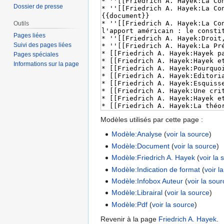
Dossier de presse
Outils
Pages liées
Suivi des pages liées
Pages spéciales
Informations sur la page
Modèles utilisés par cette page :
Modèle:Analyse
(
voir la source
)
Modèle:Document
(
voir la source
)
Modèle:Friedrich A. Hayek
(
voir la 
Modèle:Indication de format
(
voir l
Modèle:Infobox Auteur
(
voir la sou
Modèle:Librairal
(
voir la source
)
Modèle:Pdf
(
voir la source
)
Revenir à la page
Friedrich A. Hayek
.