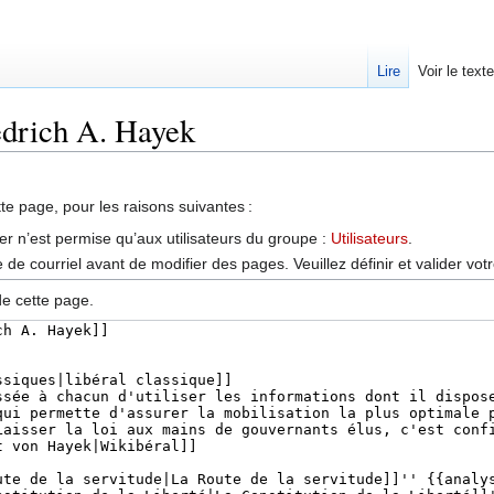
Lire
Voir le text
iedrich A. Hayek
tte page, pour les raisons suivantes :
er n’est permise qu’aux utilisateurs du groupe :
Utilisateurs
.
de courriel avant de modifier des pages. Veuillez définir et valider vot
de cette page.