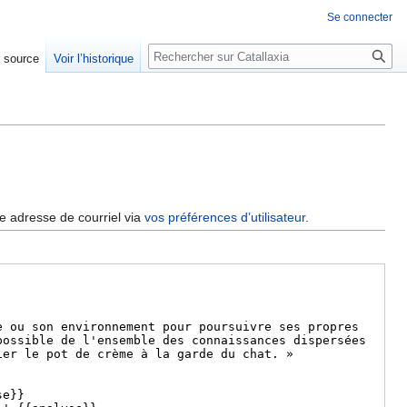
Se connecter
Rechercher
e source
Voir l’historique
re adresse de courriel via
vos préférences d’utilisateur
.