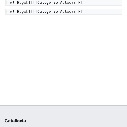
[[wl:Hayek]][[Catégorie:Auteurs-H]]
[[wl:Hayek]][[Catégorie:Auteurs-H]]
Catallaxia