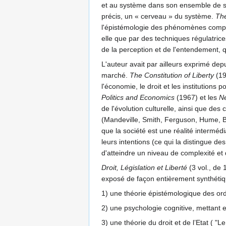
et au système dans son ensemble de s'a
précis, un « cerveau » du système.
The
l'épistémologie des phénomènes comple
elle que par des techniques régulatrice
de la perception et de l'entendement, qu
L'auteur avait par ailleurs exprimé depu
marché.
The Constitution of Liberty
(19
l'économie, le droit et les institutions
Politics and Economics
(1967) et les
N
de l'évolution culturelle, ainsi que des
(Mandeville, Smith, Ferguson, Hume, Bur
que la société est une réalité intermédi
leurs intentions (ce qui la distingue des
d'atteindre un niveau de complexité et 
Droit, Législation et Liberté
(3 vol., de 
exposé de façon entièrement synthétiq
1) une théorie épistémologique des ordre
2) une psychologie cognitive, mettant 
3) une théorie du droit et de l’Etat ( "Le