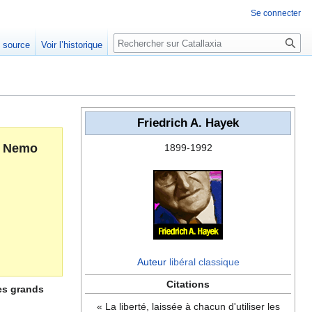
Se connecter
Rechercher
e source
Voir l’historique
Friedrich A. Hayek
e Nemo
1899-1992
Auteur
libéral classique
Citations
es grands
« La liberté, laissée à chacun d'utiliser les