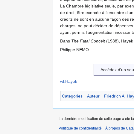
La Chambre législative seule, par exemp
de droit, être exercée à l'encontre d'u
crédits ne sont en aucune façon des rè
charges, ne peut décider de dépenses n
ayant permis l'augmentation incessante
Dans
The Fatal Conceit
(1988), Hayek r
Philippe NEMO
Accédez d'un seu
wl:Hayek
Catégories
:
Auteur
Friedrich A. Ha
La dernière modification de cette page a été f
Politique de confidentialité
À propos de Catal