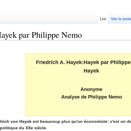
Lire
Voir le text
Hayek par Philippe Nemo
Friedrich A. Hayek:Hayek par Philipp
Hayek
Anonyme
Analyse de Philippe Nemo
edrich von Hayek est beaucoup plus qu'un économiste: c'est un d
 politique du XXe siècle.