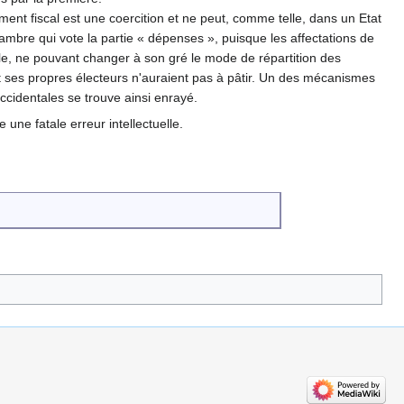
ement fiscal est une coercition et ne peut, comme telle, dans un Etat
hambre qui vote la partie « dépenses », puisque les affectations de
le, ne pouvant changer à son gré le mode de répartition des
t ses propres électeurs n'auraient pas à pâtir. Un des mécanismes
cidentales se trouve ainsi enrayé.
une fatale erreur intellectuelle.