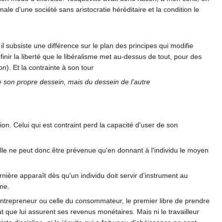
ale d'une société sans aristocratie héréditaire et la condition le
l subsiste une différence sur le plan des principes qui modifie
inir la liberté que le libéralisme met au-dessus de tout, pour des
ion
). Et la contrainte à son tour
 son propre dessein, mais du dessein de l'autre
ion. Celui qui est contraint perd la capacité d'user de son
elle ne peut donc être prévenue qu'en donnant à l'individu le moyen
dernière apparaît dès qu'un individu doit servir d'instrument au
me.
 l'entrepreneur ou celle du consommateur, le premier libre de prendre
at que lui assurent ses revenus monétaires. Mais ni le travailleur