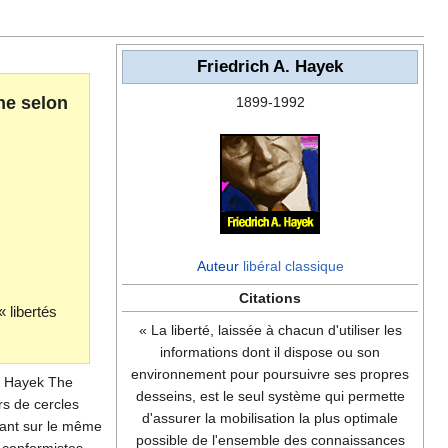
Friedrich A. Hayek
ne selon
1899-1992
Auteur
libéral classique
Citations
« libertés
« La liberté, laissée à chacun d'utiliser les
informations dont il dispose ou son
environnement pour poursuivre ses propres
A. Hayek The
desseins, est le seul système qui permette
rs de cercles
d'assurer la mobilisation la plus optimale
ttant sur le même
possible de l'ensemble des connaissances
n-conformistes