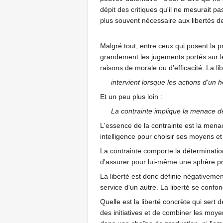
dépit des critiques qu'il ne mesurait pa
plus souvent nécessaire aux libertés d
Malgré tout, entre ceux qui posent la p
grandement les jugements portés sur les
raisons de morale ou d'efficacité. La l
intervient lorsque les actions d'u
Et un peu plus loin :
La contrainte implique la menace d
L'essence de la contrainte est la menace
intelligence pour choisir ses moyens et s
La contrainte comporte la déterminatio
d'assurer pour lui-même une sphère privé
La liberté est donc définie négativeme
service d'un autre. La liberté se conf
Quelle est la liberté concrète qui sert
des initiatives et de combiner les moyen