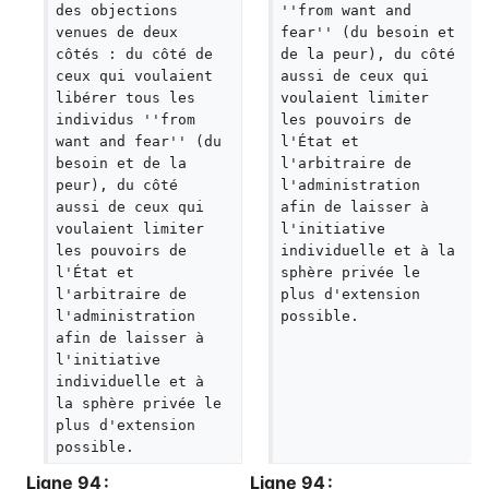
des objections 
''from want and 
venues de deux 
fear'' (du besoin et 
côtés : du côté de 
de la peur), du côté 
ceux qui voulaient 
aussi de ceux qui 
libérer tous les 
voulaient limiter 
individus ''from 
les pouvoirs de 
want and fear'' (du 
l'État et 
besoin et de la 
l'arbitraire de 
peur), du côté 
l'administration 
aussi de ceux qui 
afin de laisser à 
voulaient limiter 
l'initiative 
les pouvoirs de 
individuelle et à la 
l'État et 
sphère privée le 
l'arbitraire de 
plus d'extension 
l'administration 
possible.
afin de laisser à 
l'initiative 
individuelle et à 
la sphère privée le 
plus d'extension 
possible.
Ligne 94 :
Ligne 94 :