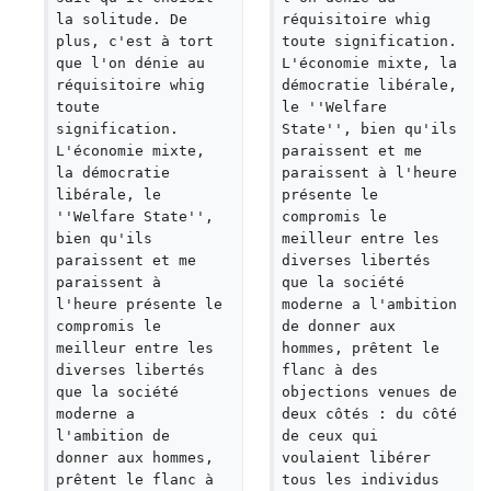
la solitude. De 
réquisitoire whig 
plus, c'est à tort 
toute signification. 
que l'on dénie au 
L'économie mixte, la 
réquisitoire whig 
démocratie libérale, 
toute 
le ''Welfare 
signification. 
State'', bien qu'ils 
L'économie mixte, 
paraissent et me 
la démocratie 
paraissent à l'heure 
libérale, le 
présente le 
''Welfare State'', 
compromis le 
bien qu'ils 
meilleur entre les 
paraissent et me 
diverses libertés 
paraissent à 
que la société 
l'heure présente le 
moderne a l'ambition 
compromis le 
de donner aux 
meilleur entre les 
hommes, prêtent le 
diverses libertés 
flanc à des 
que la société 
objections venues de 
moderne a 
deux côtés : du côté 
l'ambition de 
de ceux qui 
donner aux hommes, 
voulaient libérer 
prêtent le flanc à 
tous les individus 