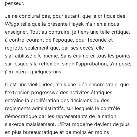
penseur.
Je ne conclurai pas, pour autant, que la critique des
Whigs
telle que la présente Hayek n'a rien à nous
enseigner. Tout au contraire, je tiens une telle critique,
à contre-courant de l'époque, pour féconde et
regrette seulement que, par ses excès, elle
s'affaiblisse elle-même. Sans énumérer tous les points
sur lesquels la réflexion, sinon l'approbation, s'impose,
j'en citerai quelques-uns.
C'est une vieille idée, mais une idée encore vraie, que
l'extension progressive des activités étatiques
entraîne la prolifération des décisions ou des
règlements administratifs, sur lesquels le contrôle
démocratique par les représentants de la nation
s'exerce malaisément. L'État moderne devient de plus
en plus bureaucratique et de moins en moins