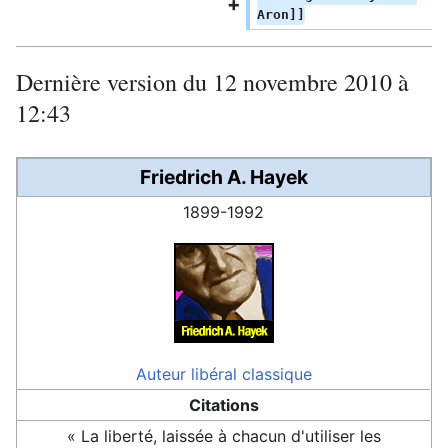
Aron]]
Dernière version du 12 novembre 2010 à
12:43
Friedrich A. Hayek
1899-1992
Auteur
libéral classique
Citations
« La liberté, laissée à chacun d'utiliser les