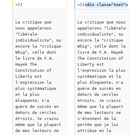
»}}
»}}
<div class="text">
La critique que 
La critique que nous 
nous appelerons 
appelerons "libérale-
"libérale-
individualiste", ou 
individualiste", ou 
encore la "critique 
encore la "critique 
Whig", celle dont le 
Whig", celle dont 
livre de F.A. Hayek 
le livre de F.A. 
The Constitution of 
Hayek The 
Liberty est 
Constitution of 
l'expression la plus 
Liberty est 
systématique et la 
l'expression la 
plus éloquente, n'a 
plus systématique 
guère de succès en 
et la plus 
dehors de cercles 
éloquente, n'a 
étroits. Je crains 
guère de succès en 
même que la plupart 
dehors de cercles 
de mes lecteurs ne 
étroits. Je crains 
s'étonnent de la 
même que la plupart 
portée que je lui 
de mes lecteurs ne 
attribue en la 