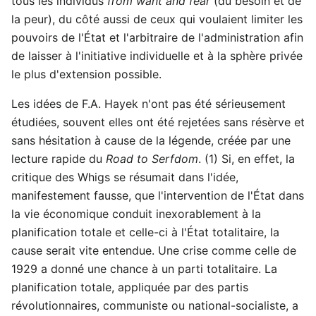
tous les individus
from want and fear
(du besoin et de
la peur), du côté aussi de ceux qui voulaient limiter les
pouvoirs de l'État et l'arbitraire de l'administration afin
de laisser à l'initiative individuelle et à la sphère privée
le plus d'extension possible.
Les idées de F.A. Hayek n'ont pas été sérieusement
étudiées, souvent elles ont été rejetées sans résèrve et
sans hésitation à cause de la légende, créée par une
lecture rapide du
Road to Serfdom
. (1) Si, en effet, la
critique des Whigs se résumait dans l'idée,
manifestement fausse, que l'intervention de l'État dans
la vie économique conduit inexorablement à la
planification totale et celle-ci à l'État totalitaire, la
cause serait vite entendue. Une crise comme celle de
1929 a donné une chance à un parti totalitaire. La
planification totale, appliquée par des partis
révolutionnaires, communiste ou national-socialiste, a