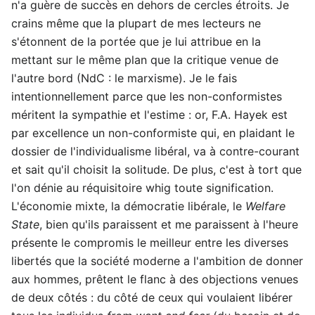
n'a guère de succès en dehors de cercles étroits. Je
crains même que la plupart de mes lecteurs ne
s'étonnent de la portée que je lui attribue en la
mettant sur le même plan que la critique venue de
l'autre bord (NdC : le marxisme). Je le fais
intentionnellement parce que les non-conformistes
méritent la sympathie et l'estime : or, F.A. Hayek est
par excellence un non-conformiste qui, en plaidant le
dossier de l'individualisme libéral, va à contre-courant
et sait qu'il choisit la solitude. De plus, c'est à tort que
l'on dénie au réquisitoire whig toute signification.
L'économie mixte, la démocratie libérale, le
Welfare
State
, bien qu'ils paraissent et me paraissent à l'heure
présente le compromis le meilleur entre les diverses
libertés que la société moderne a l'ambition de donner
aux hommes, prêtent le flanc à des objections venues
de deux côtés : du côté de ceux qui voulaient libérer