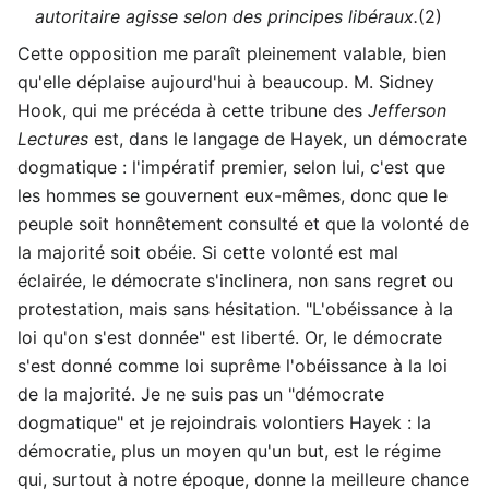
autoritaire agisse selon des principes libéraux.
(2)
Cette opposition me paraît pleinement valable, bien
qu'elle déplaise aujourd'hui à beaucoup. M. Sidney
Hook, qui me précéda à cette tribune des
Jefferson
Lectures
est, dans le langage de Hayek, un démocrate
dogmatique : l'impératif premier, selon lui, c'est que
les hommes se gouvernent eux-mêmes, donc que le
peuple soit honnêtement consulté et que la volonté de
la majorité soit obéie. Si cette volonté est mal
éclairée, le démocrate s'inclinera, non sans regret ou
protestation, mais sans hésitation. "L'obéissance à la
loi qu'on s'est donnée" est liberté. Or, le démocrate
s'est donné comme loi suprême l'obéissance à la loi
de la majorité. Je ne suis pas un "démocrate
dogmatique" et je rejoindrais volontiers Hayek : la
démocratie, plus un moyen qu'un but, est le régime
qui, surtout à notre époque, donne la meilleure chance