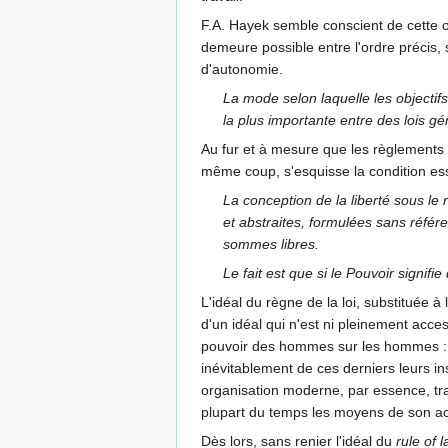
F.A. Hayek semble conscient de cette obj
demeure possible entre l'ordre précis, 
d'autonomie.
La mode selon laquelle les objectifs
la plus importante entre des lois gé
Au fur et à mesure que les règlements 
même coup, s'esquisse la condition essen
La conception de la liberté sous le 
et abstraites, formulées sans réf
sommes libres.
Le fait est que si le Pouvoir signi
L'idéal du règne de la loi, substituée à
d'un idéal qui n'est ni pleinement acce
pouvoir des hommes sur les hommes : en
inévitablement de ces derniers leurs ins
organisation moderne, par essence, tra
plupart du temps les moyens de son actio
Dès lors, sans renier l'idéal du
rule of 