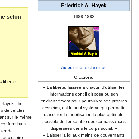
Friedrich A. Hayek
ne selon
1899-1992
Auteur
libéral classique
Citations
« libertés
« La liberté, laissée à chacun d'utiliser les
informations dont il dispose ou son
environnement pour poursuivre ses propres
A. Hayek The
desseins, est le seul système qui permette
rs de cercles
d'assurer la mobilisation la plus optimale
ttant sur le même
possible de l'ensemble des connaissances
n-conformistes
dispersées dans le corps social. »
sier de
« Laisser la loi aux mains de gouvernants
 réquisitoire